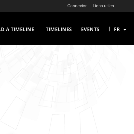
Connexion
Liens utiles
n
|
LD A TIMELINE
TIMELINES
EVENTS
FR
igation